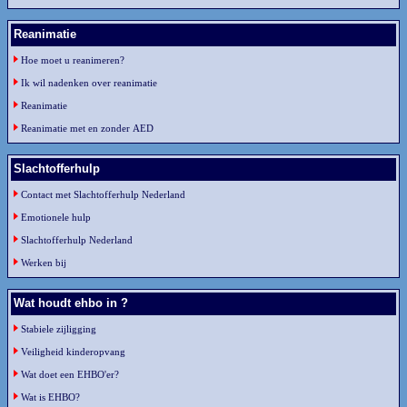
Reanimatie
Hoe moet u reanimeren?
Ik wil nadenken over reanimatie
Reanimatie
Reanimatie met en zonder AED
Slachtofferhulp
Contact met Slachtofferhulp Nederland
Emotionele hulp
Slachtofferhulp Nederland
Werken bij
Wat houdt ehbo in ?
Stabiele zijligging
Veiligheid kinderopvang
Wat doet een EHBO'er?
Wat is EHBO?