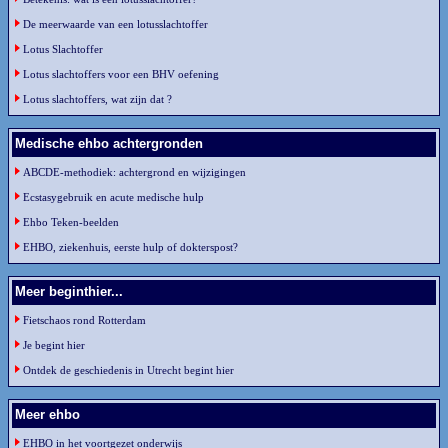
De meerwaarde van een lotusslachtoffer
Lotus Slachtoffer
Lotus slachtoffers voor een BHV oefening
Lotus slachtoffers, wat zijn dat ?
Medische ehbo achtergronden
ABCDE-methodiek: achtergrond en wijzigingen
Ecstasygebruik en acute medische hulp
Ehbo Teken-beelden
EHBO, ziekenhuis, eerste hulp of dokterspost?
Meer beginthier...
Fietschaos rond Rotterdam
Je begint hier
Ontdek de geschiedenis in Utrecht begint hier
Meer ehbo
EHBO in het voortgezet onderwijs