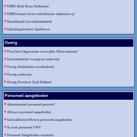
EHBO Rode Kruis Nederland
EHBO-kennis levert ziekenhuizen miljoenen op'
Hartstilstand (circulatiestilstand)
Opleidingsinstituut Apeldoorn
Overig
Flowchart Ongewenste voorvallen Observationeel
Informatiebrief voortgezet onderwijs
Overig Nederlands woordenboek
Overig onderwijs
Overig Provincie Zuid-Holland
Personeel aangeboden
Administratief personeel gezocht?
Afbouw personeel aangeboden
Gekwalificeerd Horeca personeel aangeboden
Ik zoek personeel UWV
Personeel Aangeboden vacatures