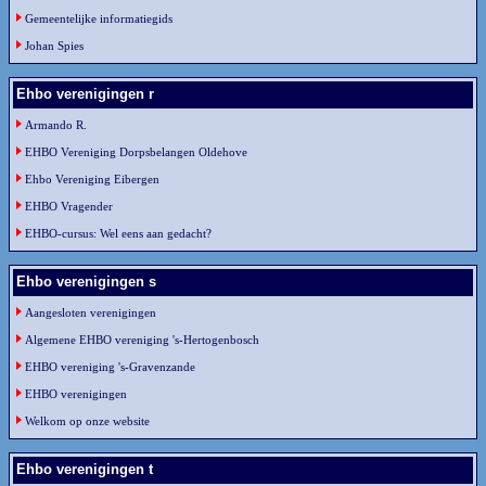
Gemeentelijke informatiegids
Johan Spies
Ehbo verenigingen r
Armando R.
EHBO Vereniging Dorpsbelangen Oldehove
Ehbo Vereniging Eibergen
EHBO Vragender
EHBO-cursus: Wel eens aan gedacht?
Ehbo verenigingen s
Aangesloten verenigingen
Algemene EHBO vereniging 's-Hertogenbosch
EHBO vereniging 's-Gravenzande
EHBO verenigingen
Welkom op onze website
Ehbo verenigingen t